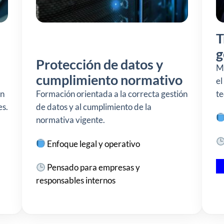
T
g
Protección de datos y
Me
cumplimiento normativo
el
ón
Formación orientada a la correcta gestión
te
es.
de datos y al cumplimiento de la
normativa vigente.
Enfoque legal y operativo
Pensado para empresas y
responsables internos