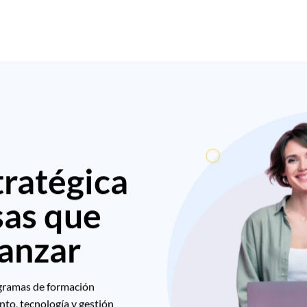
ratégica
sas que
anzar
ogramas de formación
nto, tecnología y gestión