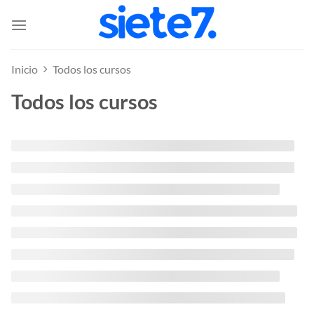
Saltar
al
contenido
Inicio
Todos los cursos
Todos los cursos