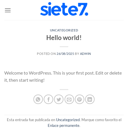
Saltar
al
contenido
UNCATEGORIZED
Hello world!
POSTED ON
26/08/2025
BY
ADMIN
Welcome to WordPress. This is your first post. Edit or delete
it, then start writing!
Esta entrada fue publicada en
Uncategorized
. Marque como favorito el
Enlace permanente
.